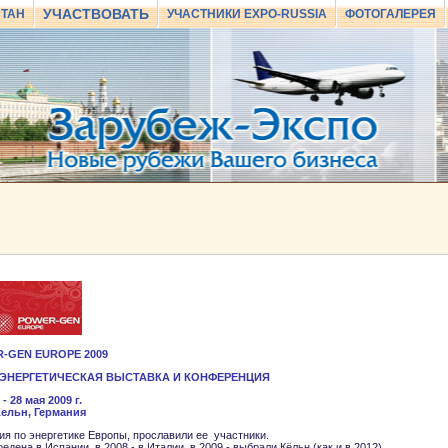
УЧАСТВОВАТЬ
СТАН
УЧАСТНИКИ EXPO-RUSSIA
ФОТОГАЛЕРЕЯ
-GEN EUROPE 2009
ЭНЕРГЕТИЧЕСКАЯ ВЫСТАВКА И КОНФЕРЕНЦИЯ
 - 28 мая 2009 г.
 Кельн, Германия
я по энергетике Европы, прославили ее участники.
на в Испании, в 2008 - в Италии, в 2009 - выбрали Кёльн (как и в 2012).