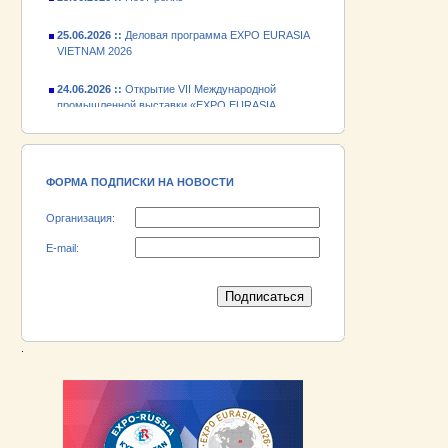
25.06.2026 ::
Деловая программа EXPO EURASIA
VIETNAM 2026
24.06.2026 ::
Открытие VII Международной
промышленной выставки «EXPO EURASIA
VIETNAM 2026»
18.06.2026 ::
Участник выставки «EXPO EURASIA
VIETNAM 2026» - АО «Псковский
электромашиностроительный завод»!
ФОРМА ПОДПИСКИ НА НОВОСТИ
Организация:
E-mail:
.