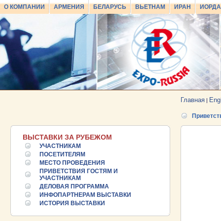
О КОМПАНИИ
АРМЕНИЯ
БЕЛАРУСЬ
ВЬЕТНАМ
ИРАН
ИОРД
Главная
Eng
|
Приветст
ВЫСТАВКИ ЗА РУБЕЖОМ
УЧАСТНИКАМ
ПОСЕТИТЕЛЯМ
МЕСТО ПРОВЕДЕНИЯ
ПРИВЕТСТВИЯ ГОСТЯМ И
25.06.2026 ::
УЧАСТНИКАМ
Пост-релиз
ДЕЛОВАЯ ПРОГРАММА
ИНФОПАРТНЕРАМ ВЫСТАВКИ
25.06.2026 ::
Деловая программа EXPO EURASIA
ИСТОРИЯ ВЫСТАВКИ
VIETNAM 2026