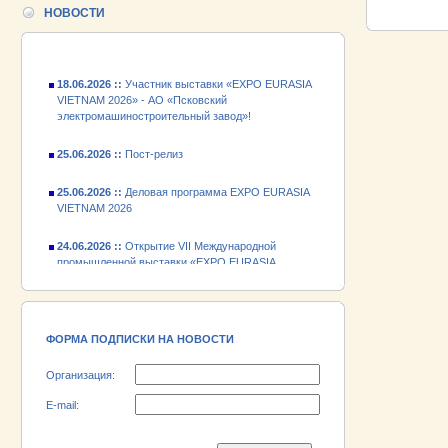
промышленной выставки «EXPO EURASIA
НОВОСТИ
VIETNAM 2026»
18.06.2026 ::
Участник выставки «EXPO EURASIA
VIETNAM 2026» - АО «Псковский
электромашиностроительный завод»!
25.06.2026 ::
Пост-релиз
25.06.2026 ::
Деловая программа EXPO EURASIA
VIETNAM 2026
24.06.2026 ::
Открытие VII Международной
промышленной выставки «EXPO EURASIA
VIETNAM 2026»
18.06.2026 ::
Участник выставки «EXPO EURASIA
VIETNAM 2026» - АО «Псковский
электромашиностроительный завод»!
ФОРМА ПОДПИСКИ НА НОВОСТИ
Организация:
E-mail: