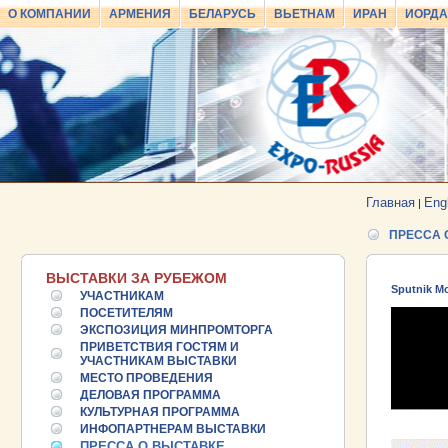
О КОМПАНИИ
АРМЕНИЯ
БЕЛАРУСЬ
ВЬЕТНАМ
ИРАН
ИОРД
Главная
Eng
|
ПРЕССА 
ВЫСТАВКИ ЗА РУБЕЖОМ
Sputnik M
УЧАСТНИКАМ
ПОСЕТИТЕЛЯМ
ЭКСПОЗИЦИЯ МИНПРОМТОРГА
ПРИВЕТСТВИЯ ГОСТЯМ И
УЧАСТНИКАМ ВЫСТАВКИ
МЕСТО ПРОВЕДЕНИЯ
ДЕЛОВАЯ ПРОГРАММА
КУЛЬТУРНАЯ ПРОГРАММА
ИНФОПАРТНЕРАМ ВЫСТАВКИ
25.06.2026 ::
Пост-релиз
ПРЕССА О ВЫСТАВКЕ