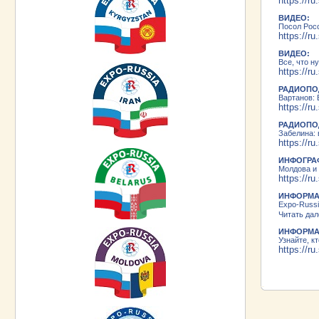
https://r
ВИДЕО:
Посол Росс
https://r
ВИДЕО:
Все, что н
https://
РАДИОПО
Вартанов:
https://
РАДИОПО
Забелина:
https://r
ИНФОГРА
Молдова и 
https://r
ИНФОРМА
Expo-Russi
Читать дал
ИНФОРМА
Узнайте, 
https://