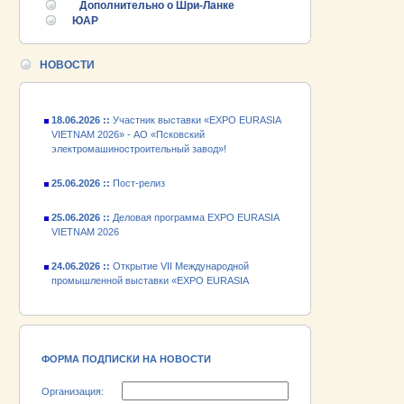
VIETNAM 2026
Дополнительно о Шри-Ланке
ЮАР
24.06.2026 ::
Открытие VII Международной
промышленной выставки «EXPO EURASIA
НОВОСТИ
VIETNAM 2026»
18.06.2026 ::
Участник выставки «EXPO EURASIA
VIETNAM 2026» - АО «Псковский
электромашиностроительный завод»!
25.06.2026 ::
Пост-релиз
25.06.2026 ::
Деловая программа EXPO EURASIA
VIETNAM 2026
24.06.2026 ::
Открытие VII Международной
промышленной выставки «EXPO EURASIA
VIETNAM 2026»
18.06.2026 ::
Участник выставки «EXPO EURASIA
VIETNAM 2026» - АО «Псковский
электромашиностроительный завод»!
ФОРМА ПОДПИСКИ НА НОВОСТИ
Организация: