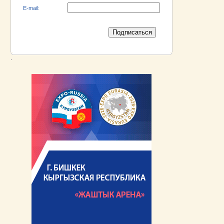
E-mail:
.