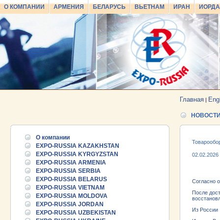
О КОМПАНИИ
АРМЕНИЯ
БЕЛАРУСЬ
ВЬЕТНАМ
ИРАН
ИОРД
Главная
Eng
|
НОВОСТ
О компании
Товарообор
EXPO-RUSSIA KAZAKHSTAN
EXPO-RUSSIA KYRGYZSTAN
02.02.2026
EXPO-RUSSIA ARMENIA
EXPO-RUSSIA SERBIA
EXPO-RUSSIA BELARUS
Согласно 
EXPO-RUSSIA VIETNAM
После дост
EXPO-RUSSIA MOLDOVA
восстанов
EXPO-RUSSIA JORDAN
Из России
EXPO-RUSSIA UZBEKISTAN