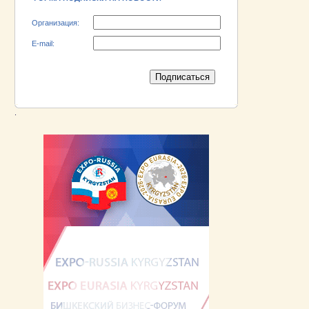
Организация:
E-mail:
.