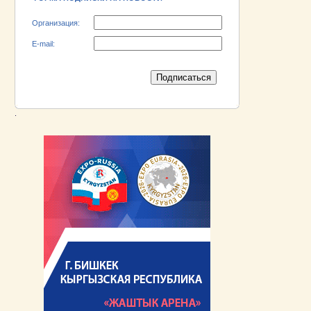
Организация:
E-mail:
.