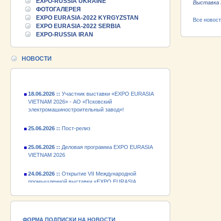
EXPO-RUSSIA UKRAINE
Выставка 
25.06.2026 ::
Пост-релиз
ФОТОГАЛЕРЕЯ
EXPO EURASIA-2022 KYRGYZSTAN
Все новос
25.06.2026 ::
Деловая программа EXPO EURASIA
EXPO EURASIA-2022 SERBIA
VIETNAM 2026
EXPO-RUSSIA IRAN
24.06.2026 ::
Открытие VII Международной
промышленной выставки «EXPO EURASIA
НОВОСТИ
VIETNAM 2026»
18.06.2026 ::
Участник выставки «EXPO EURASIA
VIETNAM 2026» - АО «Псковский
электромашиностроительный завод»!
25.06.2026 ::
Пост-релиз
25.06.2026 ::
Деловая программа EXPO EURASIA
VIETNAM 2026
24.06.2026 ::
Открытие VII Международной
промышленной выставки «EXPO EURASIA
VIETNAM 2026»
18.06.2026 ::
Участник выставки «EXPO EURASIA
VIETNAM 2026» - АО «Псковский
электромашиностроительный завод»!
ФОРМА ПОДПИСКИ НА НОВОСТИ