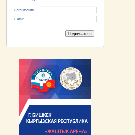
Организация:
E-mail:
.