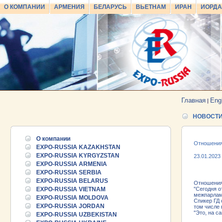
О КОМПАНИИ
АРМЕНИЯ
БЕЛАРУСЬ
ВЬЕТНАМ
ИРАН
ИОРД
Главная
Eng
|
НОВОСТ
О компании
Отношения
EXPO-RUSSIA KAZAKHSTAN
EXPO-RUSSIA KYRGYZSTAN
23.01.2023
EXPO-RUSSIA ARMENIA
EXPO-RUSSIA SERBIA
EXPO-RUSSIA BELARUS
Отношения 
EXPO-RUSSIA VIETNAM
"Сегодня о
межпарлам
EXPO-RUSSIA MOLDOVA
Спикер ГД 
EXPO-RUSSIA JORDAN
том числе
"Это, на с
EXPO-RUSSIA UZBEKISTAN