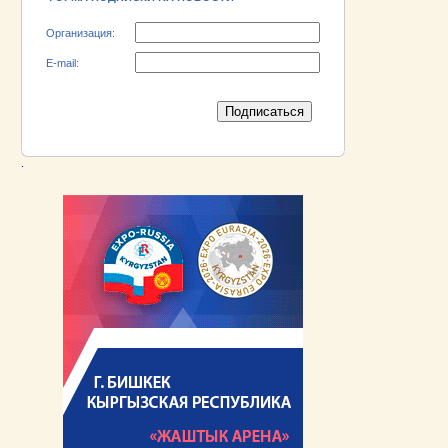
Организация:
E-mail:
.