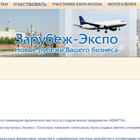
УЧАСТВОВАТЬ
СТАН
УЧАСТНИКИ EXPO-RUSSIA
ФОТОГАЛЕРЕЯ
кого инженерно-физического института создали малое предприятие «КВАРТА».
аука научилась бизнесу. Поскольку компания изначально была создана именно ученым
серьезные финансовые средства в современные научные разработки и оптимизацию р