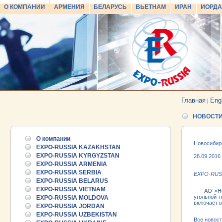
О КОМПАНИИ
АРМЕНИЯ
БЕЛАРУСЬ
ВЬЕТНАМ
ИРАН
ИОРД
Главная
Eng
|
НОВОСТ
О компании
Новосибир
EXPO-RUSSIA KAZAKHSTAN
EXPO-RUSSIA KYRGYZSTAN
28.09.2016
EXPO-RUSSIA ARMENIA
EXPO-RUSSIA SERBIA
EXPO-RUSS
EXPO-RUSSIA BELARUS
EXPO-RUSSIA VIETNAM
АО «Новос
угольной 
EXPO-RUSSIA MOLDOVA
включает в
EXPO-RUSSIA JORDAN
EXPO-RUSSIA UZBEKISTAN
Все новос