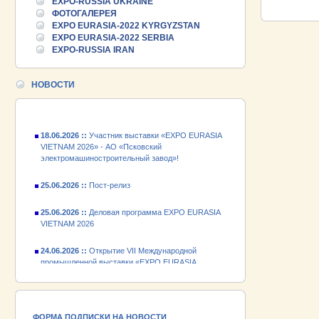
EXPO-RUSSIA UKRAINE
25.06.2026 ::
Пост-релиз
ФОТОГАЛЕРЕЯ
EXPO EURASIA-2022 KYRGYZSTAN
25.06.2026 ::
Деловая программа EXPO EURASIA
EXPO EURASIA-2022 SERBIA
VIETNAM 2026
EXPO-RUSSIA IRAN
24.06.2026 ::
Открытие VII Международной
промышленной выставки «EXPO EURASIA
НОВОСТИ
VIETNAM 2026»
18.06.2026 ::
Участник выставки «EXPO EURASIA
VIETNAM 2026» - АО «Псковский
электромашиностроительный завод»!
25.06.2026 ::
Пост-релиз
25.06.2026 ::
Деловая программа EXPO EURASIA
VIETNAM 2026
24.06.2026 ::
Открытие VII Международной
промышленной выставки «EXPO EURASIA
VIETNAM 2026»
18.06.2026 ::
Участник выставки «EXPO EURASIA
VIETNAM 2026» - АО «Псковский
электромашиностроительный завод»!
ФОРМА ПОДПИСКИ НА НОВОСТИ