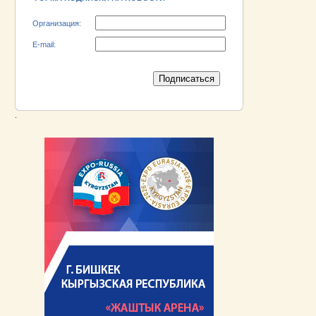
Организация:
E-mail:
.