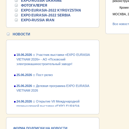
EXPO-RUSSIA UKRAINE
реконструи
25.06.2026 ::
Пост-релиз
ФОТОГАЛЕРЕЯ
Кроме тог
EXPO EURASIA-2022 KYRGYZSTAN
25.06.2026 ::
Деловая программа EXPO EURASIA
МОСКВА, 2
EXPO EURASIA-2022 SERBIA
VIETNAM 2026
EXPO-RUSSIA IRAN
Все новос
24.06.2026 ::
Открытие VII Международной
промышленной выставки «EXPO EURASIA
НОВОСТИ
VIETNAM 2026»
18.06.2026 ::
Участник выставки «EXPO EURASIA
VIETNAM 2026» - АО «Псковский
электромашиностроительный завод»!
25.06.2026 ::
Пост-релиз
25.06.2026 ::
Деловая программа EXPO EURASIA
VIETNAM 2026
24.06.2026 ::
Открытие VII Международной
промышленной выставки «EXPO EURASIA
VIETNAM 2026»
18.06.2026 ::
Участник выставки «EXPO EURASIA
VIETNAM 2026» - АО «Псковский
электромашиностроительный завод»!
ФОРМА ПОДПИСКИ НА НОВОСТИ