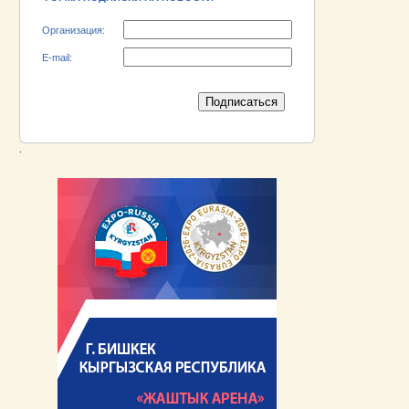
Организация:
E-mail:
.