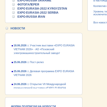
EXPO-RUSSIA UKRAINE
В настояще
25.06.2026 ::
Пост-релиз
ФОТОГАЛЕРЕЯ
Коллектив 
EXPO EURASIA-2022 KYRGYZSTAN
25.06.2026 ::
Деловая программа EXPO EURASIA
Уровень те
EXPO EURASIA-2022 SERBIA
исключите
VIETNAM 2026
EXPO-RUSSIA IRAN
Все новос
24.06.2026 ::
Открытие VII Международной
промышленной выставки «EXPO EURASIA
НОВОСТИ
VIETNAM 2026»
18.06.2026 ::
Участник выставки «EXPO EURASIA
VIETNAM 2026» - АО «Псковский
электромашиностроительный завод»!
25.06.2026 ::
Пост-релиз
25.06.2026 ::
Деловая программа EXPO EURASIA
VIETNAM 2026
24.06.2026 ::
Открытие VII Международной
промышленной выставки «EXPO EURASIA
VIETNAM 2026»
18.06.2026 ::
Участник выставки «EXPO EURASIA
VIETNAM 2026» - АО «Псковский
электромашиностроительный завод»!
ФОРМА ПОДПИСКИ НА НОВОСТИ