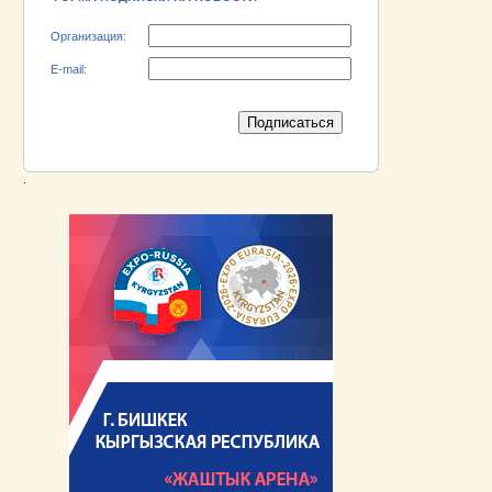
Организация:
E-mail:
.