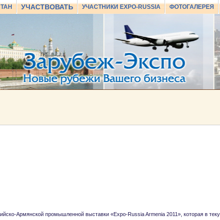
УЧАСТВОВАТЬ
СТАН
УЧАСТНИКИ EXPO-RUSSIA
ФОТОГАЛЕРЕЯ
сийско-Армянской промышленной выставки «Expo-Russia Armenia 2011», которая в тек