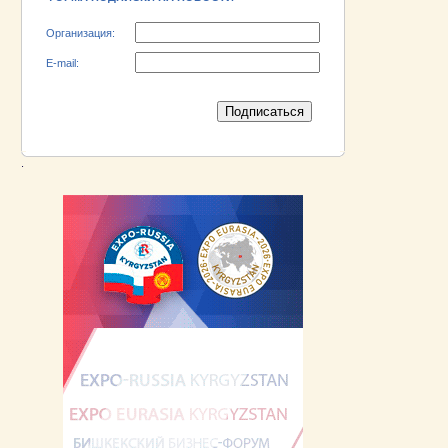
Организация:
E-mail:
.