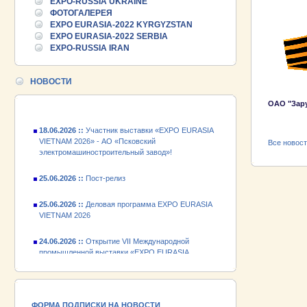
EXPO-RUSSIA UKRAINE
25.06.2026 ::
Пост-релиз
ФОТОГАЛЕРЕЯ
EXPO EURASIA-2022 KYRGYZSTAN
25.06.2026 ::
Деловая программа EXPO EURASIA
EXPO EURASIA-2022 SERBIA
VIETNAM 2026
EXPO-RUSSIA IRAN
24.06.2026 ::
Открытие VII Международной
промышленной выставки «EXPO EURASIA
НОВОСТИ
VIETNAM 2026»
ОАО "Зар
18.06.2026 ::
Участник выставки «EXPO EURASIA
VIETNAM 2026» - АО «Псковский
электромашиностроительный завод»!
Все новос
25.06.2026 ::
Пост-релиз
25.06.2026 ::
Деловая программа EXPO EURASIA
VIETNAM 2026
24.06.2026 ::
Открытие VII Международной
промышленной выставки «EXPO EURASIA
VIETNAM 2026»
18.06.2026 ::
Участник выставки «EXPO EURASIA
VIETNAM 2026» - АО «Псковский
электромашиностроительный завод»!
ФОРМА ПОДПИСКИ НА НОВОСТИ