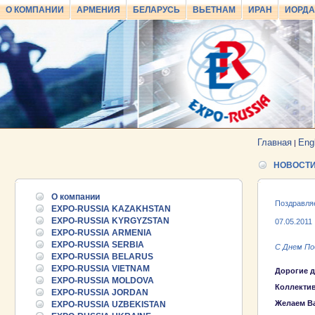
О КОМПАНИИ
АРМЕНИЯ
БЕЛАРУСЬ
ВЬЕТНАМ
ИРАН
ИОРД
Главная
Eng
|
НОВОСТ
О компании
Поздравля
EXPO-RUSSIA KAZAKHSTAN
EXPO-RUSSIA KYRGYZSTAN
07.05.2011
EXPO-RUSSIA ARMENIA
EXPO-RUSSIA SERBIA
С Днем По
EXPO-RUSSIA BELARUS
EXPO-RUSSIA VIETNAM
Дорогие д
EXPO-RUSSIA MOLDOVA
Коллектив
EXPO-RUSSIA JORDAN
Желаем Ва
EXPO-RUSSIA UZBEKISTAN