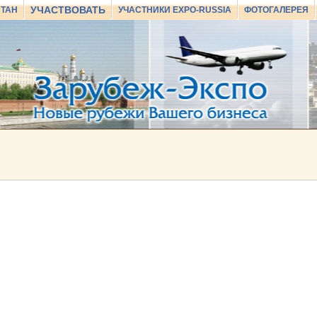
УЧАСТВОВАТЬ
СТАН
УЧАСТНИКИ EXPO-RUSSIA
ФОТОГАЛЕРЕЯ