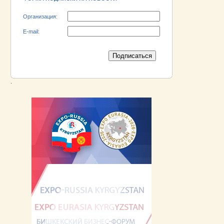
Организация:
E-mail:
.