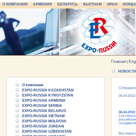
О КОМПАНИИ
АРМЕНИЯ
БЕЛАРУСЬ
ВЬЕТНАМ
ИРАН
ИОРД
Главная
Eng
|
НОВОСТ
О компании
Сотруднич
EXPO-RUSSIA KAZAKHSTAN
EXPO-RUSSIA KYRGYZSTAN
06.04.2010
EXPO-RUSSIA ARMENIA
EXPO-RUSSIA SERBIA
EXPO-RUSSIA BELARUS
06.04.2010
EXPO-RUSSIA VIETNAM
Состоялся
российских
EXPO-RUSSIA MOLDOVA
государств
EXPO-RUSSIA JORDAN
EXPO-RUSSIA UZBEKISTAN
Все новос