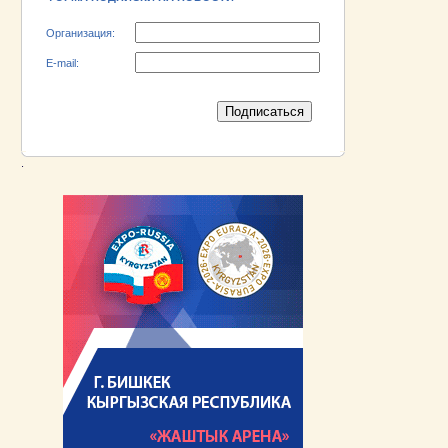
Организация:
E-mail:
.