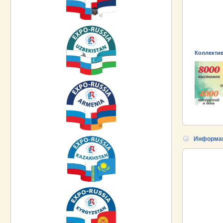
Коллекти
Информац