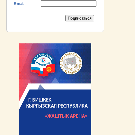
E-mail:
.