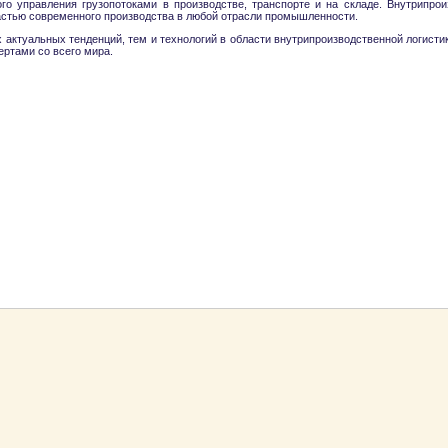
о управления грузопотоками в производстве, транспорте и на складе. Внутрипроиз
астью современного производства в любой отрасли промышленности.
актуальных тенденций, тем и технологий в области внутрипроизводственной логисти
ртами со всего мира.