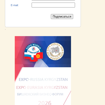
E-mail:
.