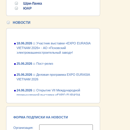
25.06.2026 ::
Деловая программа EXPO EURASIA
Шри-Ланка
VIETNAM 2026
ЮАР
24.06.2026 ::
Открытие VII Международной
промышленной выставки «EXPO EURASIA
НОВОСТИ
VIETNAM 2026»
18.06.2026 ::
Участник выставки «EXPO EURASIA
VIETNAM 2026» - АО «Псковский
электромашиностроительный завод»!
25.06.2026 ::
Пост-релиз
25.06.2026 ::
Деловая программа EXPO EURASIA
VIETNAM 2026
24.06.2026 ::
Открытие VII Международной
промышленной выставки «EXPO EURASIA
VIETNAM 2026»
18.06.2026 ::
Участник выставки «EXPO EURASIA
VIETNAM 2026» - АО «Псковский
электромашиностроительный завод»!
ФОРМА ПОДПИСКИ НА НОВОСТИ
Организация: