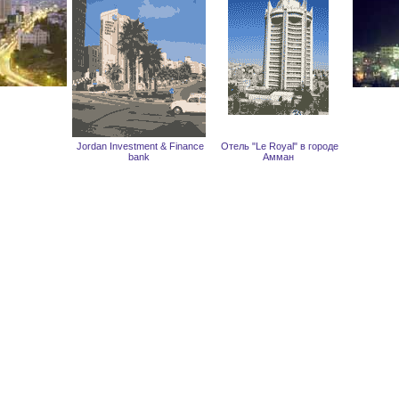
Jordan Investment & Finance
Отель "Le Royal" в городе
bank
Амман