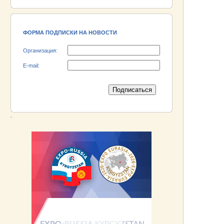
18.06.2026 ::
Участник выставки «EXPO EURASIA
VIETNAM 2026» - АО «Псковский
электромашиностроительный завод»!
ФОРМА ПОДПИСКИ НА НОВОСТИ
Организация:
E-mail:
.