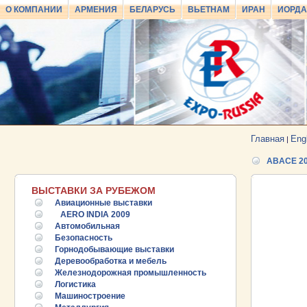
О КОМПАНИИ
АРМЕНИЯ
БЕЛАРУСЬ
ВЬЕТНАМ
ИРАН
ИОРД
Главная
Eng
|
ABACE 2
ВЫСТАВКИ ЗА РУБЕЖОМ
Авиационные выставки
AERO INDIA 2009
Автомобильная
Безопасность
Горнодобывающие выставки
Деревообработка и мебель
Железнодорожная промышленность
Логистика
Машиностроение