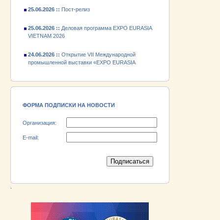
25.06.2026 ::
Деловая программа EXPO EURASIA
VIETNAM 2026
24.06.2026 ::
Открытие VII Международной
промышленной выставки «EXPO EURASIA
VIETNAM 2026»
18.06.2026 ::
Участник выставки «EXPO EURASIA
VIETNAM 2026» - АО «Псковский
электромашиностроительный завод»!
ФОРМА ПОДПИСКИ НА НОВОСТИ
Организация:
E-mail:
.