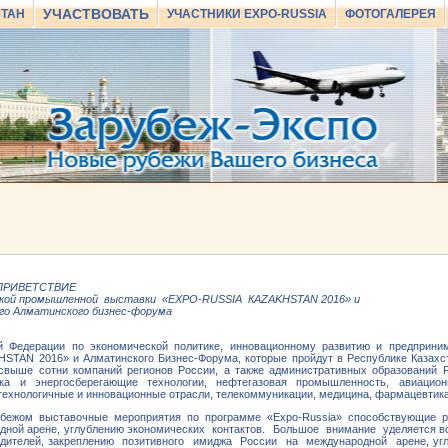
УЧАСТВОВАТЬ
СТАН
УЧАСТНИКИ EXPO-RUSSIA
ФОТОГАЛЕРЕЯ
ПРИВЕТСТВИЕ
нской промышленной выставки «EXPO-RUSSIA КAZAKHSTAN 2016» и
го Алматинского бизнес-форума
 Федерации по экономической политике, инновационному развитию и предприним
TAN 2016» и Алматинского Бизнес-Форума, которые пройдут в Республике Казахст
свыше сотни компаний регионов России, а также административных образований Р
ика и энергосберегающие технологии, нефтегазовая промышленность, авиацио
технологичные и инновационные отрасли, телекоммуникации, медицина, фармацевтика
убежом выставочные мероприятия по программе «Expo-Russia» способствующие р
родной арене, углублению экономических контактов. Большое внимание уделяется в
водителей, закреплению позитивного имиджа России на международной арене, уг