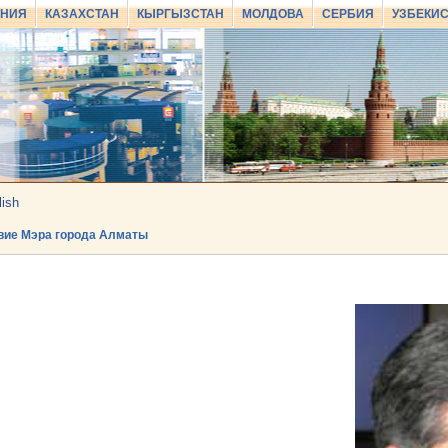
АНИЯ
КАЗАХСТАН
КЫРГЫЗСТАН
МОЛДОВА
СЕРБИЯ
УЗБЕКИ
lish
вие Мэра города Алматы