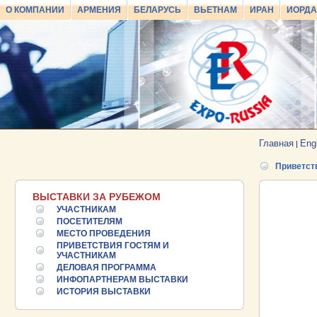
О КОМПАНИИ
АРМЕНИЯ
БЕЛАРУСЬ
ВЬЕТНАМ
ИРАН
ИОРД
Главная
Eng
|
Приветст
ВЫСТАВКИ ЗА РУБЕЖОМ
УЧАСТНИКАМ
ПОСЕТИТЕЛЯМ
МЕСТО ПРОВЕДЕНИЯ
ПРИВЕТСТВИЯ ГОСТЯМ И
25.06.2026 ::
УЧАСТНИКАМ
Пост-релиз
ДЕЛОВАЯ ПРОГРАММА
ИНФОПАРТНЕРАМ ВЫСТАВКИ
25.06.2026 ::
Деловая программа EXPO EURASIA
ИСТОРИЯ ВЫСТАВКИ
VIETNAM 2026