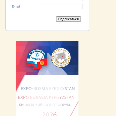
E-mail:
.