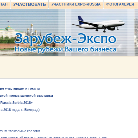
УЧАСТВОВАТЬ
СТАН
УЧАСТНИКИ EXPO-RUSSIA
ФОТОГАЛЕРЕЯ
ие участникам и гостям
дной промышленной выставки
-
Russia
Serbia
2018»
та 2018 года, г. Белград)
узья! Уважаемые коллеги!