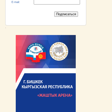
E-mail:
.