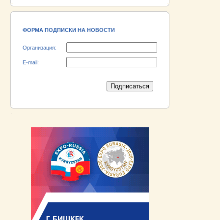
18.06.2026 ::
Участник выставки «EXPO EURASIA
VIETNAM 2026» - АО «Псковский
электромашиностроительный завод»!
ФОРМА ПОДПИСКИ НА НОВОСТИ
Организация:
E-mail:
.