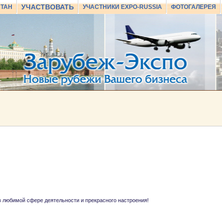
УЧАСТВОВАТЬ
СТАН
УЧАСТНИКИ EXPO-RUSSIA
ФОТОГАЛЕРЕЯ
в любимой сфере деятельности и прекрасного настроения!