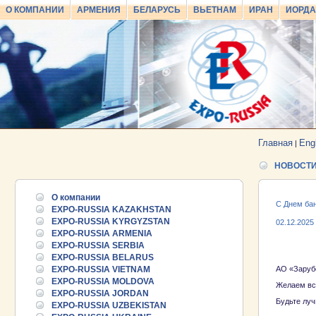
О КОМПАНИИ
АРМЕНИЯ
БЕЛАРУСЬ
ВЬЕТНАМ
ИРАН
ИОРД
Главная
Eng
|
НОВОСТ
О компании
C Днем бан
EXPO-RUSSIA KAZAKHSTAN
EXPO-RUSSIA KYRGYZSTAN
02.12.2025
EXPO-RUSSIA ARMENIA
EXPO-RUSSIA SERBIA
EXPO-RUSSIA BELARUS
EXPO-RUSSIA VIETNAM
АО «Зарубе
EXPO-RUSSIA MOLDOVA
Желаем все
EXPO-RUSSIA JORDAN
Будьте луч
EXPO-RUSSIA UZBEKISTAN