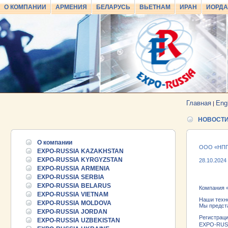
О КОМПАНИИ
АРМЕНИЯ
БЕЛАРУСЬ
ВЬЕТНАМ
ИРАН
ИОРД
Главная
Eng
|
НОВОСТ
О компании
ООО «НПП 
EXPO-RUSSIA KAZAKHSTAN
EXPO-RUSSIA KYRGYZSTAN
28.10.2024
EXPO-RUSSIA ARMENIA
EXPO-RUSSIA SERBIA
EXPO-RUSSIA BELARUS
Компания 
EXPO-RUSSIA VIETNAM
Наши техно
EXPO-RUSSIA MOLDOVA
Мы предст
EXPO-RUSSIA JORDAN
Регистраци
EXPO-RUSSIA UZBEKISTAN
EXPO-RUSSI