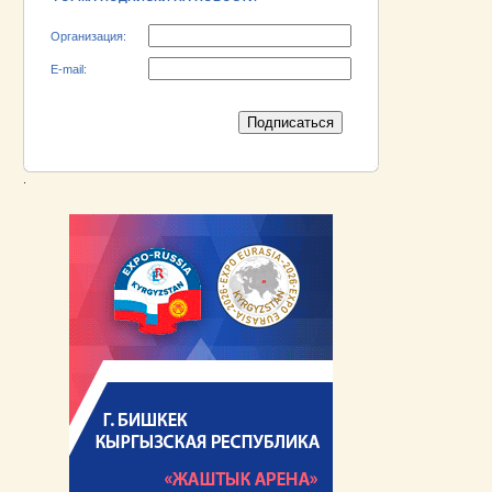
Организация:
E-mail:
.