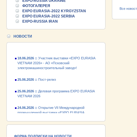
EXPO-RUSSIA UKRAINE
25.06.2026 ::
Пост-релиз
ФОТОГАЛЕРЕЯ
Все новос
EXPO EURASIA-2022 KYRGYZSTAN
25.06.2026 ::
Деловая программа EXPO EURASIA
EXPO EURASIA-2022 SERBIA
VIETNAM 2026
EXPO-RUSSIA IRAN
24.06.2026 ::
Открытие VII Международной
промышленной выставки «EXPO EURASIA
НОВОСТИ
VIETNAM 2026»
18.06.2026 ::
Участник выставки «EXPO EURASIA
VIETNAM 2026» - АО «Псковский
электромашиностроительный завод»!
25.06.2026 ::
Пост-релиз
25.06.2026 ::
Деловая программа EXPO EURASIA
VIETNAM 2026
24.06.2026 ::
Открытие VII Международной
промышленной выставки «EXPO EURASIA
VIETNAM 2026»
18.06.2026 ::
Участник выставки «EXPO EURASIA
VIETNAM 2026» - АО «Псковский
электромашиностроительный завод»!
ФОРМА ПОДПИСКИ НА НОВОСТИ