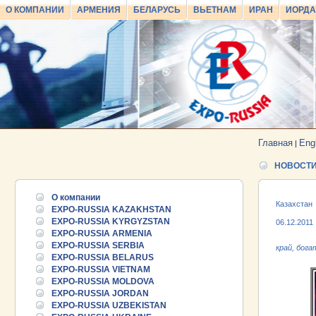
О КОМПАНИИ
АРМЕНИЯ
БЕЛАРУСЬ
ВЬЕТНАМ
ИРАН
ИОРД
Главная
Eng
|
НОВОСТ
О компании
Казахстан
EXPO-RUSSIA KAZAKHSTAN
EXPO-RUSSIA KYRGYZSTAN
06.12.2011
EXPO-RUSSIA ARMENIA
EXPO-RUSSIA SERBIA
край, бог
EXPO-RUSSIA BELARUS
EXPO-RUSSIA VIETNAM
EXPO-RUSSIA MOLDOVA
EXPO-RUSSIA JORDAN
EXPO-RUSSIA UZBEKISTAN