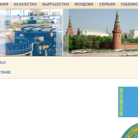
АНИЯ
КАЗАХСТАН
КЫРГЫЗСТАН
МОЛДОВА
СЕРБИЯ
УЗБЕКИ
lish
СТАНЕ