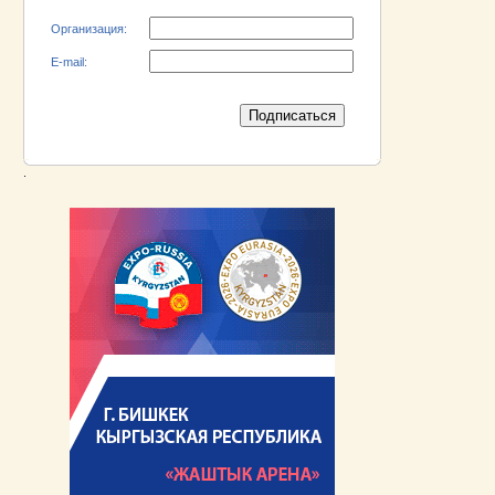
Организация:
E-mail:
.