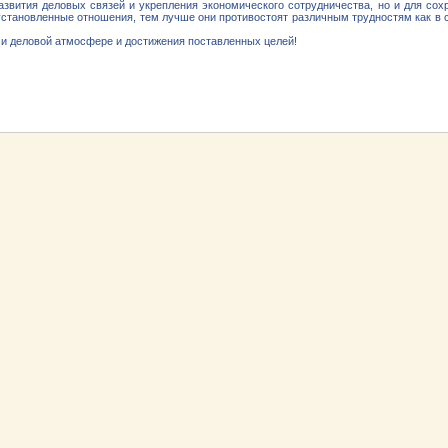
азвития деловых связей и укрепления экономического сотрудничества, но и для со
становленные отношения, тем лучше они противостоят различным трудностям как в с
 и деловой атмосфере и достижения поставленных целей!