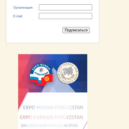
Организация:
E-mail:
.